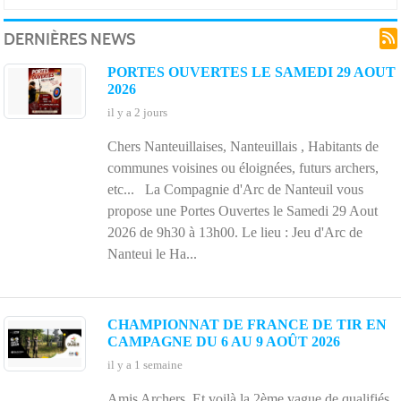
DERNIÈRES NEWS
Co
PORTES OUVERTES LE SAMEDI 29 AOUT
2026
il y a 2 jours
Chers Nanteuillaises, Nanteuillais , Habitants de
communes voisines ou éloignées, futurs archers,
etc... La Compagnie d'Arc de Nanteuil vous
propose une Portes Ouvertes le Samedi 29 Aout
2026 de 9h30 à 13h00. Le lieu : Jeu d'Arc de
Nanteui le Ha...
CHAMPIONNAT DE FRANCE DE TIR EN
CAMPAGNE DU 6 AU 9 AOÛT 2026
il y a 1 semaine
Amis Archers, Et voilà la 2ème vague de qualifiés