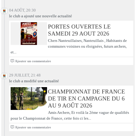
04 AOÛT, 20:30
le club a ajouté une nouvelle actualité
PORTES OUVERTES LE
SAMEDI 29 AOUT 2026
Chers Nanteuillaises, Nanteuillais , Habitants de
communes voisines ou éloignées, futurs archers,
et...
0
Ajouter un commentaire
29 JUILLET, 21:48
le club a modifié une actualité
CHAMPIONNAT DE FRANCE
DE TIR EN CAMPAGNE DU 6
AU 9 AOÛT 2026
Amis Archers, Et voilà la 2ème vague de qualifiés
pour le Championnat de France, cette fois ci les...
0
Ajouter un commentaire