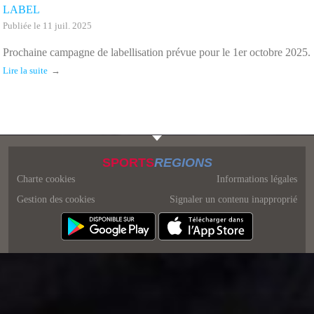
LABEL
Publiée le 11 juil. 2025
Prochaine campagne de labellisation prévue pour le 1er octobre 2025.
Lire la suite
SPORTS
REGIONS
Charte cookies
Informations légales
Gestion des cookies
Signaler un contenu inapproprié