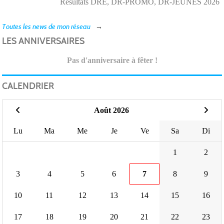
Résultats DRE, DR-PROMO, DR-JEUNES 2026
Toutes les news de mon réseau
LES ANNIVERSAIRES
Pas d'anniversaire à fêter !
CALENDRIER
Août 2026
Lu
Ma
Me
Je
Ve
Sa
Di
1
2
3
4
5
6
7
8
9
10
11
12
13
14
15
16
17
18
19
20
21
22
23