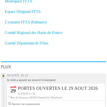
Monespace FFTA
Espace Dirigeant FFTA
L'extranet FFTA (Palmares)
Comité Régional des Hauts-de-France
Comité Départental de l'Oise
FLUX
04 AOÛT, 20:33
le club a ajouté un nouvel évènement
août
PORTES OUVERTES LE 29 AOUT 2026
29
de 09h30 à 13h
7 Rue de Soissons, 60440 Nanteuil Le Haudouin
0
Ajouter un commentaire