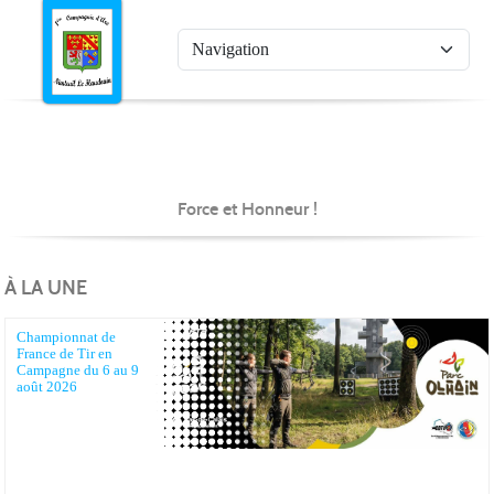
Panneau de gestion des cookies
1è
Force et Honneur !
À LA UNE
Championnat de
France de Tir en
Campagne du 6 au 9
août 2026