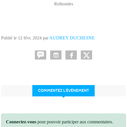
Rethondes
Publié le
12 févr. 2024
par
AUDREY DUCHESNE
COMMENTEZ L’ÉVÈNEMENT
Connectez-vous
pour pouvoir participer aux commentaires.