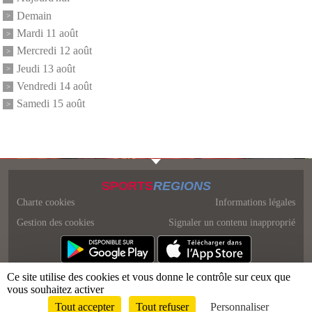
Demain
Mardi 11 août
Mercredi 12 août
Jeudi 13 août
Vendredi 14 août
Samedi 15 août
SPORTS
REGIONS
Charte cookies
Informations légales
Gestion des cookies
Signaler un contenu inapproprié
Ce site utilise des cookies et vous donne le contrôle sur ceux que
vous souhaitez activer
Tout accepter
Tout refuser
Personnaliser
Envie de participer ?
Connexion