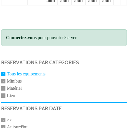
août
août
août
août
août
Connectez-vous
pour pouvoir réserver.
RÉSERVATIONS PAR CATÉGORIES
Tous les équipements
Minibus
Matériel
Lieu
RÉSERVATIONS PAR DATE
>>
Aujourd'hui