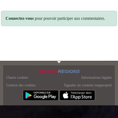
Connectez-vous
pour pouvoir participer aux commentaires.
SPORTS
REGIONS
Charte cookies
Informations légales
Gestion des cookies
Signaler un contenu inapproprié