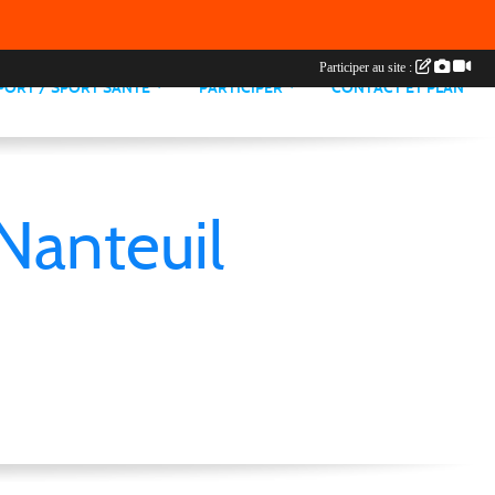
Participer au site :
PORT / SPORT SANTE
PARTICIPER
CONTACT ET PLAN
Nanteuil