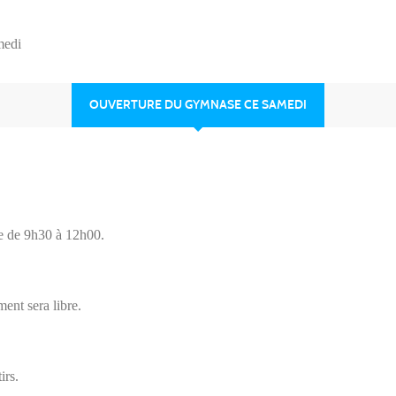
medi
OUVERTURE DU GYMNASE CE SAMEDI
e de 9h30 à 12h00.
ent sera libre.
irs.