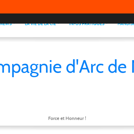
NEWS
LA VIE DE LA CIE
INFOS PRATIQUES
HANDIS
mpagnie d'Arc de 
Force et Honneur !