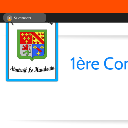
Se connecter
1ère Co