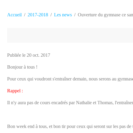
Accueil
2017-2018
Les news
Ouverture du gymnase ce sa
Publiée le
20 oct. 2017
‌Bonjour à tous !
Pour ceux qui voudront s'entraîner demain, nous serons au gymnas
Rappel :
Il n'y aura pas de cours encadrés par Nathalie et Thomas, l'entraînem
Bon week end à tous, et bon tir pour ceux qui seront sur les pas de t