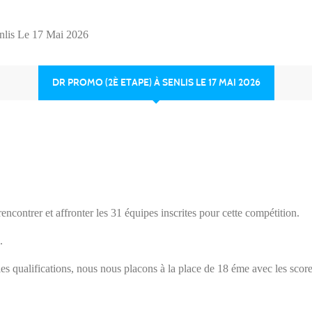
lis Le 17 Mai 2026
DR PROMO (2È ETAPE) À SENLIS LE 17 MAI 2026
ontrer et affronter les 31 équipes inscrites pour cette compétition.
.
les qualifications, nous nous placons à la place de 18 éme avec les scor