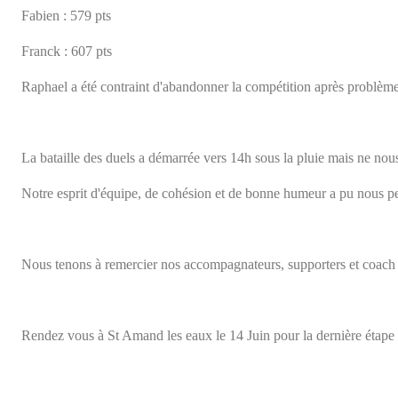
Franck : 607 pts
Raphael a été contraint d'abandonner la compétition après problèm
La bataille des duels a démarrée vers 14h sous la pluie mais ne nou
Notre esprit d'équipe, de cohésion et de bonne humeur a pu nous per
Nous tenons à remercier nos accompagnateurs, supporters et coach : M
Rendez vous à St Amand les eaux le 14 Juin pour la dernière étape e
Bonne semaine