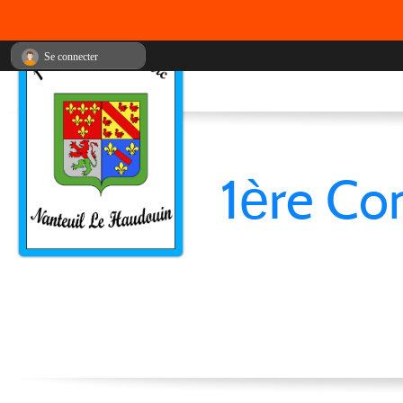
Se connecter
1ère Co