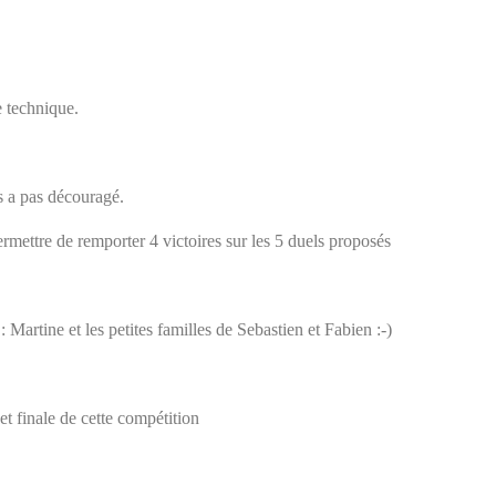
e technique.
s a pas découragé.
mettre de remporter 4 victoires sur les 5 duels proposés
artine et les petites familles de Sebastien et Fabien :-)
t finale de cette compétition