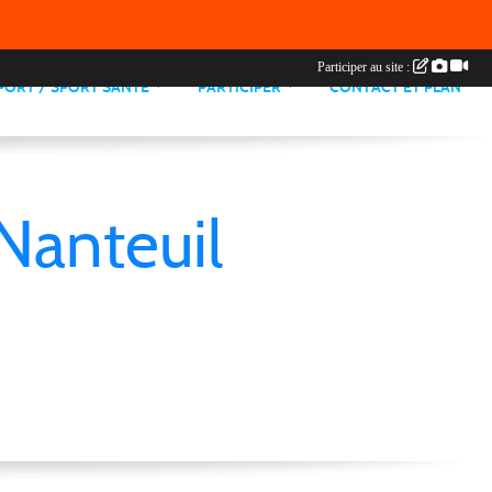
Participer au site :
PORT / SPORT SANTE
PARTICIPER
CONTACT ET PLAN
Nanteuil