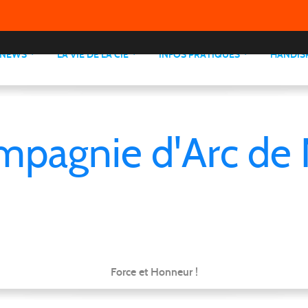
NEWS
LA VIE DE LA CIE
INFOS PRATIQUES
HANDIS
mpagnie d'Arc de 
Force et Honneur !