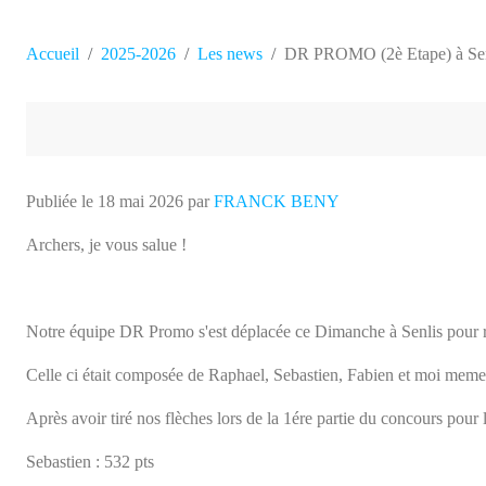
Accueil
2025-2026
Les news
DR PROMO (2è Etape) à Sen
Publiée le
18 mai 2026
par
FRANCK BENY
Archers, je vous salue !
Notre équipe DR Promo s'est déplacée ce Dimanche à Senlis pour renc
Celle ci était composée de Raphael, Sebastien, Fabien et moi meme
Après avoir tiré nos flèches lors de la 1ére partie du concours pour 
Sebastien : 532 pts
Fabien : 579 pts