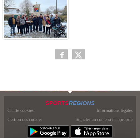
SPORTS
REGIONS
Charte cookies
Informations légales
Gestion des cookies
Signaler un contenu inapproprié