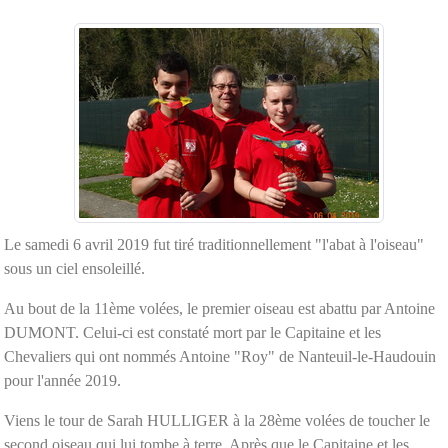
Le samedi 6 avril 2019 fut tiré traditionnellement "l'abat à l'oiseau"
sous un ciel ensoleillé.
Au bout de la 11ème volées, le premier oiseau est abattu par Antoine
DUMONT. Celui-ci est constaté mort par le Capitaine et les
Chevaliers qui ont nommés Antoine "Roy" de Nanteuil-le-Haudouin
pour l'année 2019.
Viens le tour de Sarah HULLIGER à la 28ème volées de toucher le
second oiseau qui lui tombe à terre. Après que le Capitaine et les