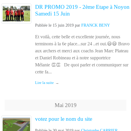
DR PROMO 2019 - 2ème Etape à Noyon
Samedi 15 Juin
Publiée le
15 juin 2019
par
FRANCK BENY
Et voilà, cette belle et excellente journée, nous
terminons à la 6e place...sur 24 ..et oui.😃😃 Bravo
aux archers et merci aux coachs Jean Marc Plateau
et Daniel Robineau et à notre supportrice
Mélanie 👏👏 De quoi parler et communiquer sur
cette fa...
Lire la suite
Mai
2019
votez pour le nom du site
Publiée le
30 mai 2019
par
Christophe CARRIER