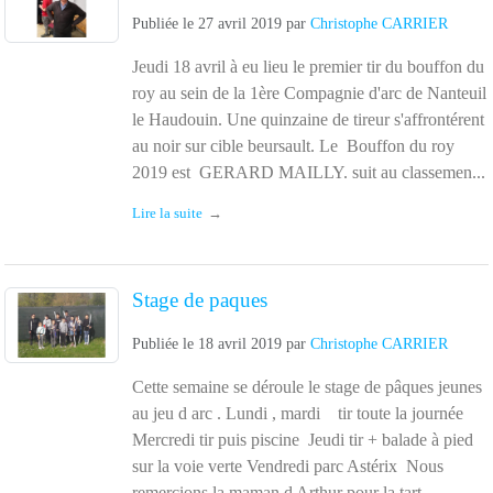
Publiée le
27 avril 2019
par
Christophe CARRIER
Jeudi 18 avril à eu lieu le premier tir du bouffon du
roy au sein de la 1ère Compagnie d'arc de Nanteuil
le Haudouin. Une quinzaine de tireur s'affrontérent
au noir sur cible beursault. Le Bouffon du roy
2019 est GERARD MAILLY. suit au classemen...
Lire la suite
Stage de paques
Publiée le
18 avril 2019
par
Christophe CARRIER
Cette semaine se déroule le stage de pâques jeunes
au jeu d arc . Lundi , mardi tir toute la journée
Mercredi tir puis piscine Jeudi tir + balade à pied
sur la voie verte Vendredi parc Astérix Nous
remercions la maman d Arthur pour la tart...