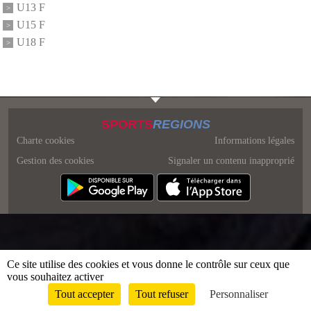
U13 F
U15 F
U18 F
SPORTS
REGIONS
Charte cookies
Informations légales
Gestion des cookies
Signaler un contenu inapproprié
Ce site utilise des cookies et vous donne le contrôle sur ceux que
vous souhaitez activer
Tout accepter
Tout refuser
Personnaliser
Envie de participer ?
Connexion