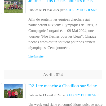
Journée "Nos fleches pour les bleus"
Publiée le
19 mai 2024
par
AUDREY DUCHESNE
Afin de soutenir les equipes d'archers qui
participeront aux jeux Olympiques de Paris, la
Compagnie à organisé, le 09 Mai 2024, une
journée "Nos fleches pour les bleus". Chaque
fleches tirées est un soutient pour nos archers
olympiques. Cette journée...
Lire la suite
Avril
2024
D2 1ere manche à Chatillon sur Seine
Publiée le
13 avril 2024
par
AUDREY DUCHESNE
Un week-end riche en compétitions puisque notre