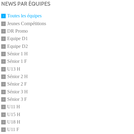
NEWS PAR ÉQUIPES
Toutes les équipes
Jeunes Compétitions
DR Promo
Equipe D1
Equipe D2
Sénior 1 H
Sénior 1 F
U13 H
Sénior 2 H
Sénior 2 F
Sénior 3 H
Sénior 3 F
U11 H
U15 H
U18 H
U11 F