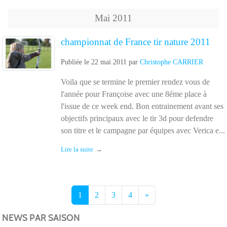
Mai
2011
championnat de France tir nature 2011
Publiée le
22 mai 2011
par
Christophe CARRIER
Voila que se termine le premier rendez vous de
l'année pour Françoise avec une 8éme place à
l'issue de ce week end. Bon entrainement avant ses
objectifs principaux avec le tir 3d pour defendre
son titre et le campagne par équipes avec Verica e...
Lire la suite
1
2
3
4
»
NEWS PAR SAISON