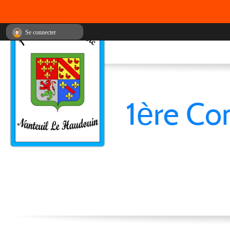
Se connecter
1ère Co