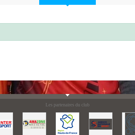
Les partenaires du club