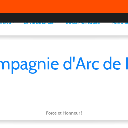
NEWS
LA VIE DE LA CIE
INFOS PRATIQUES
HANDIS
mpagnie d'Arc de 
Force et Honneur !