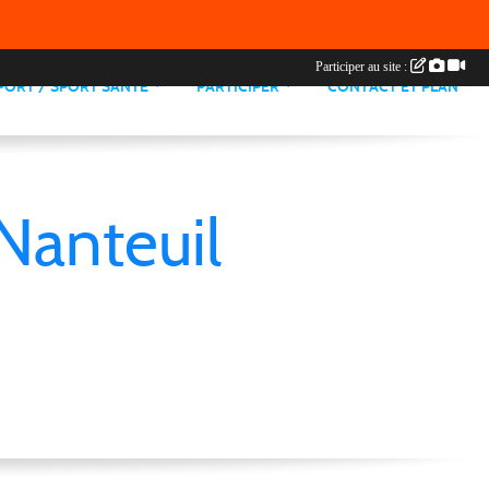
Participer au site :
PORT / SPORT SANTE
PARTICIPER
CONTACT ET PLAN
Nanteuil