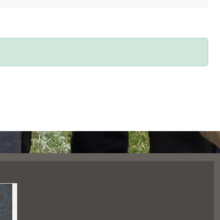
472417
visites