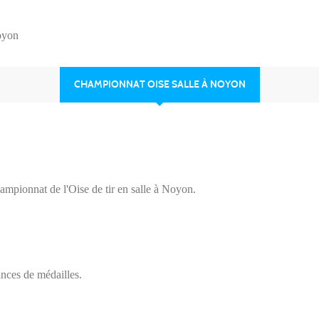
oyon
CHAMPIONNAT OISE SALLE À NOYON
ampionnat de l'Oise de tir en salle à Noyon.
nces de médailles.